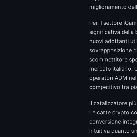
miglioramento dell
Per il settore iGa
significativa dell
nuovi adottanti uti
sovrapposizione dem
scommettitore spo
mercato italiano. 
operatori ADM nell
competitivo tra p
Il catalizzatore pi
Le carte crypto co
conversione integr
intuitiva quanto 