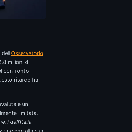
dell’
Osservatorio
2,8 milioni di
el confronto
questo ritardo ha
ovalute è un
mente limitata.
eri dell’Italia
ozione che alla sua