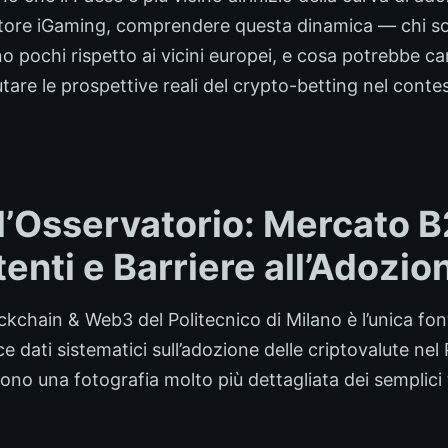
ettore iGaming, comprendere questa dinamica — chi so
ono pochi rispetto ai vicini europei, e cosa potrebbe 
tare le prospettive reali del crypto-betting nel contes
ll’Osservatorio: Mercato B
tenti e Barriere all’Adozio
ckchain & Web3 del Politecnico di Milano è l’unica f
e dati sistematici sull’adozione delle criptovalute nel 
ono una fotografia molto più dettagliata dei semplici 