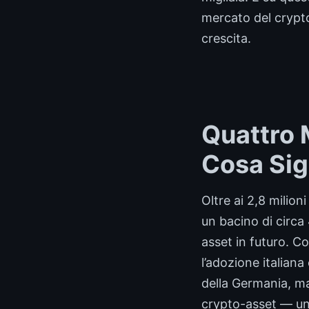
mercato del crypto-
crescita.
Quattro M
Cosa Sig
Oltre ai 2,8 milion
un bacino di circa 
asset in futuro.
l’adozione italian
della Germania, ma 
crypto-asset — un 