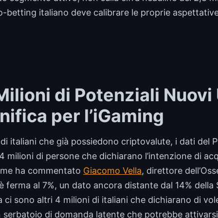
betting italiano deve calibrare le proprie aspettative 
ilioni di Potenziali Nuovi 
nifica per l’iGaming
i di italiani che già possiedono criptovalute, i dati del 
4 milioni di persone che dichiarano l’intenzione di acq
 Come ha commentato
Giacomo Vella
, direttore dell’Oss
a è ferma al 7%, un dato ancora distante dal 14% della
ci sono altri 4 milioni di italiani che dichiarano di vo
serbatoio di domanda latente che potrebbe attivarsi 