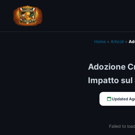
Home
»
Articoli
»
Ado
Adozione Cry
Impatto su
Updated Ag
Failed to loa