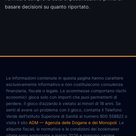
basare decisioni su quanto riportato.
Le informazioni contenute in questa pagina hanno carattere
esclusivamente informativo e non costituiscono consulenza
finanziaria, fiscale o legale. Le scommesse comportano rischi
economici: gioca solo con importi che puoi permetterti di
perdere. Il gioco d'azzardo è vietato ai minori di 18 anni. Se
senti di avere un problema con il gioco, contatta il Telefono
Verde dell'Istituto Superiore di Sanità al numero 800 558822 o
visita il sito
ADM — Agenzia delle Dogane e dei Monopoli
. Le
aliquote fiscali, le normative e le condizioni dei bookmaker
citate sono aggiornate a marzo 2026 e possono variare.