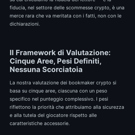
fiducia, nel settore delle scommesse crypto, è una
merce rara che va meritata con i fatti, non con le
dichiarazioni.
Il Framework di Valutazione:
Cinque Aree, Pesi Definiti,
Nessuna Scorciatoia
La nostra valutazione dei bookmaker crypto si
basa su cinque aree, ciascuna con un peso
specifico nel punteggio complessivo. I pesi
riflettono la priorità che attribuiamo alla sicurezza
e alla tutela del giocatore rispetto alle
caratteristiche accessorie.