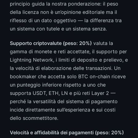
principio guida la nostra ponderazione: il peso
della licenza non è un’opinione editoriale ma il
riflesso di un dato oggettivo — la differenza tra
un sistema con tutele e un sistema senza.
Supporto criptovalute (peso: 20%)
valuta la
gamma di monete e reti accettate, il supporto per
Lightning Network, i limiti di deposito e prelievo, e
la velocità di elaborazione delle transazioni. Un
bookmaker che accetta solo BTC on-chain riceve
un punteggio inferiore rispetto a uno che
supporta USDT, ETH, LN e più reti Layer 2 —
perché la versatilità del sistema di pagamento
incide direttamente sull’esperienza e sui costi
dello scommettitore.
Velocità e affidabilità dei pagamenti (peso: 20%)