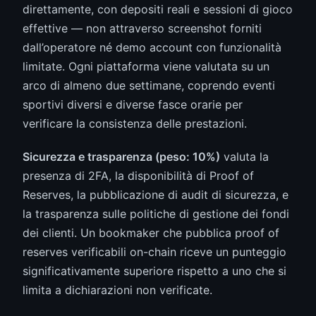
direttamente, con depositi reali e sessioni di gioco
effettive — non attraverso screenshot forniti
dall’operatore né demo account con funzionalità
limitate. Ogni piattaforma viene valutata su un
arco di almeno due settimane, coprendo eventi
sportivi diversi e diverse fasce orarie per
verificare la consistenza delle prestazioni.
Sicurezza e trasparenza (peso: 10%)
valuta la
presenza di 2FA, la disponibilità di Proof of
Reserves, la pubblicazione di audit di sicurezza, e
la trasparenza sulle politiche di gestione dei fondi
dei clienti. Un bookmaker che pubblica proof of
reserves verificabili on-chain riceve un punteggio
significativamente superiore rispetto a uno che si
limita a dichiarazioni non verificate.