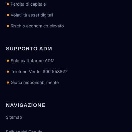
Perdita di capitale
Volatilità asset digitali
Rischio economico elevato
SUPPORTO ADM
Solo piattaforme ADM
Telefono Verde: 800 558822
Gioca responsabilmente
NAVIGAZIONE
Sitemap
Politica dei Cookie