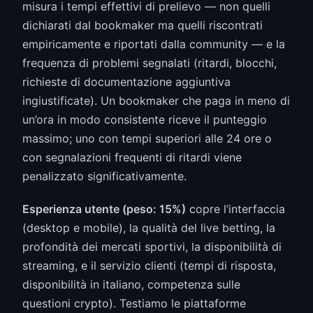
misura i tempi effettivi di prelievo — non quelli
dichiarati dal bookmaker ma quelli riscontrati
empiricamente e riportati dalla community — e la
frequenza di problemi segnalati (ritardi, blocchi,
richieste di documentazione aggiuntiva
ingiustificate). Un bookmaker che paga in meno di
un’ora in modo consistente riceve il punteggio
massimo; uno con tempi superiori alle 24 ore o
con segnalazioni frequenti di ritardi viene
penalizzato significativamente.
Esperienza utente (peso: 15%)
copre l’interfaccia
(desktop e mobile), la qualità del live betting, la
profondità dei mercati sportivi, la disponibilità di
streaming, e il servizio clienti (tempi di risposta,
disponibilità in italiano, competenza sulle
questioni crypto). Testiamo le piattaforme