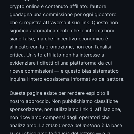
crypto online è contenuto affiliato: l’autore
guadagna una commissione per ogni giocatore
che si registra attraverso il suo link. Questo non
significa automaticamente che le informazioni
siano false, ma che l’incentivo economico è
allineato con la promozione, non con l’analisi
critica. Un sito affiliato non ha interesse a
evidenziare i difetti di una piattaforma da cui
riceve commissioni — e questo bias sistematico
inquina l’intero ecosistema informativo del settore.
Questa pagina esiste per rendere esplicito il
nostro approccio. Non pubblichiamo classifiche
sponsorizzate, non utilizziamo link di affiliazione,
non riceviamo compensi dagli operatori che
analizziamo. La
trasparenza nel metodo
è la base
su cui chiediamo la fiducia del lettore — e la