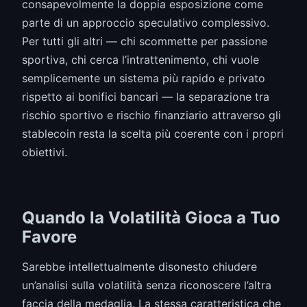
consapevolmente la doppia esposizione come
parte di un approccio speculativo complessivo.
Per tutti gli altri — chi scommette per passione
sportiva, chi cerca l’intrattenimento, chi vuole
semplicemente un sistema più rapido e privato
rispetto ai bonifici bancari — la separazione tra
rischio sportivo e rischio finanziario attraverso gli
stablecoin resta la scelta più coerente con i propri
obiettivi.
Quando la Volatilità Gioca a Tuo
Favore
Sarebbe intellettualmente disonesto chiudere
un’analisi sulla volatilità senza riconoscere l’altra
faccia della medaglia. La stessa caratteristica che