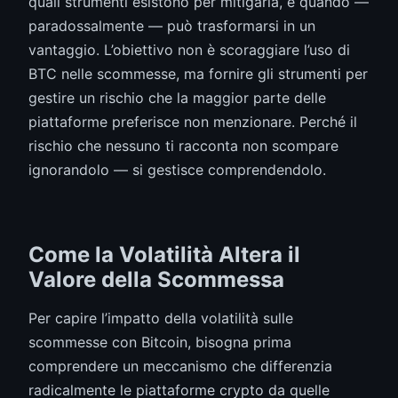
quali strumenti esistono per mitigarla, e quando —
paradossalmente — può trasformarsi in un
vantaggio. L’obiettivo non è scoraggiare l’uso di
BTC nelle scommesse, ma fornire gli strumenti per
gestire un rischio che la maggior parte delle
piattaforme preferisce non menzionare. Perché il
rischio che nessuno ti racconta non scompare
ignorandolo — si gestisce comprendendolo.
Come la Volatilità Altera il
Valore della Scommessa
Per capire l’impatto della volatilità sulle
scommesse con Bitcoin, bisogna prima
comprendere un meccanismo che differenzia
radicalmente le piattaforme crypto da quelle