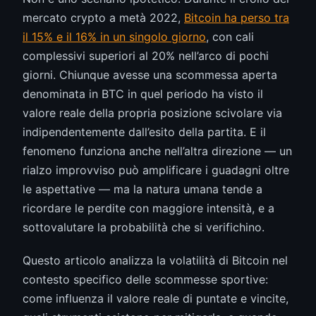
mercato crypto a metà 2022,
Bitcoin ha perso tra
il 15% e il 16% in un singolo giorno
, con cali
complessivi superiori al 20% nell’arco di pochi
giorni. Chiunque avesse una scommessa aperta
denominata in BTC in quel periodo ha visto il
valore reale della propria posizione scivolare via
indipendentemente dall’esito della partita. E il
fenomeno funziona anche nell’altra direzione — un
rialzo improvviso può amplificare i guadagni oltre
le aspettative — ma la natura umana tende a
ricordare le perdite con maggiore intensità, e a
sottovalutare la probabilità che si verifichino.
Questo articolo analizza la volatilità di Bitcoin nel
contesto specifico delle scommesse sportive:
come influenza il valore reale di puntate e vincite,