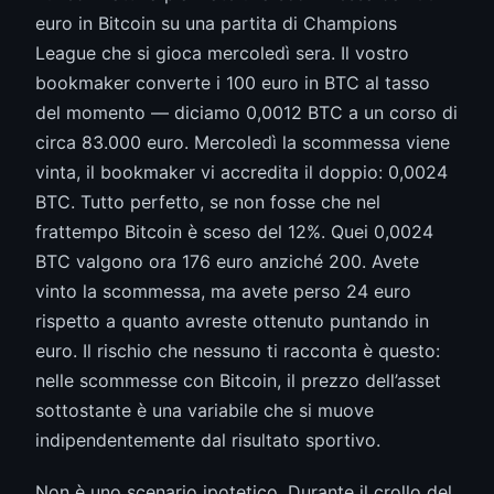
euro in Bitcoin su una partita di Champions
League che si gioca mercoledì sera. Il vostro
bookmaker converte i 100 euro in BTC al tasso
del momento — diciamo 0,0012 BTC a un corso di
circa 83.000 euro. Mercoledì la scommessa viene
vinta, il bookmaker vi accredita il doppio: 0,0024
BTC. Tutto perfetto, se non fosse che nel
frattempo Bitcoin è sceso del 12%. Quei 0,0024
BTC valgono ora 176 euro anziché 200. Avete
vinto la scommessa, ma avete perso 24 euro
rispetto a quanto avreste ottenuto puntando in
euro. Il rischio che nessuno ti racconta è questo:
nelle scommesse con Bitcoin, il prezzo dell’asset
sottostante è una variabile che si muove
indipendentemente dal risultato sportivo.
Non è uno scenario ipotetico. Durante il crollo del