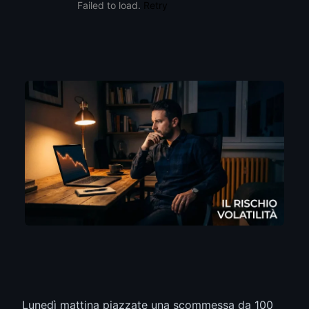
Failed to load.
Retry
Lunedì mattina piazzate una scommessa da 100