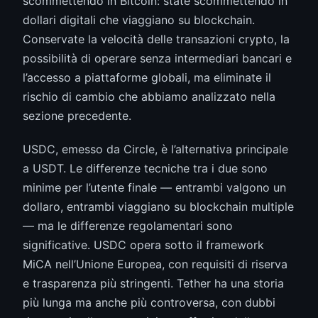
scommettendo in Bitcoin: state scommettendo in
dollari digitali che viaggiano su blockchain.
Conservate la velocità delle transazioni crypto, la
possibilità di operare senza intermediari bancari e
l’accesso a piattaforme globali, ma eliminate il
rischio di cambio che abbiamo analizzato nella
sezione precedente.
USDC, emesso da Circle, è l’alternativa principale
a USDT. Le differenze tecniche tra i due sono
minime per l’utente finale — entrambi valgono un
dollaro, entrambi viaggiano su blockchain multiple
— ma le differenze regolamentari sono
significative. USDC opera sotto il framework
MiCA nell’Unione Europea, con requisiti di riserva
e trasparenza più stringenti. Tether ha una storia
più lunga ma anche più controversa, con dubbi