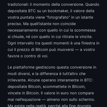
tradizionali: il momento della conversione. Quando
depositate BTC su un bookmaker, il valore della
vostra puntata viene “fotografato” in un istante
preciso. Ma quell’istante non coincide
necessariamente con quello in cui la scommessa
si chiude, né con quello in cui ritirate le vincite.
Ogni intervallo tra questi momenti è una finestra in
cui il prezzo di Bitcoin può muoversi — a vostro
favore o contro di voi.
Le piattaforme gestiscono questa conversione in
modi diversi, e la differenza è tutt’altro che
irrilevante. Alcune operano interamente in BTC:
depositate Bitcoin, scommettete in Bitcoin,
vincete in Bitcoin. Il valore in euro non compare
mai nell’equazione — almeno non sullo schermo.
Ma esiste nella realtà, perché alla fine dovrete