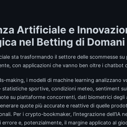
nza Artificiale e Innovazi
ica nel Betting di Domani
ficiale sta trasformando il settore delle scommesse su 
, con applicazioni che vanno ben oltre i chatbot del
s-making, i modelli di machine learning analizzano vol
 statistiche sportive, condizioni meteo, sentiment sui
ote su piattaforme concorrenti, dati biometrici degli 
generare quote più accurate e reattive di quelle prodot
nali. Per i crypto-bookmaker, l’integrazione dell’IA n
di errore e, potenzialmente, il margine applicato al gi