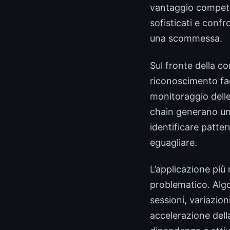
vantaggio competit
sofisticati e conf
una scommessa.
Sul fronte della co
riconoscimento facc
monitoraggio delle
chain generano un
identificare patter
eguagliare.
L’applicazione più 
problematico. Alg
sessioni, variazion
accelerazione dell