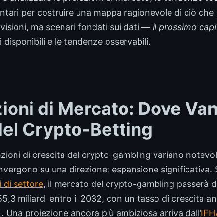
ntari per costruire una mappa ragionevole di ciò che
isioni, ma scenari fondati sui dati —
il prossimo capi
 disponibili e le tendenze osservabili.
zioni di Mercato: Dove Van
 del Crypto-Betting
iezioni di crescita del crypto-gambling variano note
nvergono su una direzione: espansione significativa.
i di settore
, il mercato del crypto-gambling passerà dai
 55,3 miliardi entro il 2032, con un tasso di crescita
 Una proiezione ancora più ambiziosa arriva dall’
IFH