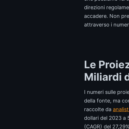
direzioni regolame
accadere. Non prev
attraverso i numeri
Le Proie
Miliardi
I numeri sulle pro
della fonte, ma co
raccolte da
analist
dollari del 2023 a
(CAGR) del 27,29%.