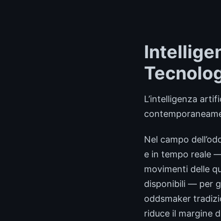
Intellige
Tecnolog
L’intelligenza arti
contemporaneamente
Nel campo dell’odd
e in tempo reale —
movimenti delle qu
disponibili — per 
oddsmaker tradizio
riduce il margine 