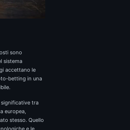
osti sono
el sistema
i accettano le
pto-betting in una
bile.
ignificative tra
ca europea,
ato stesso. Quello
cnologiche e le